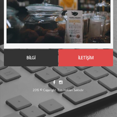
BİLGİ
İLETİŞİM
2015 © Copyright. Tüm Hakları Saklıdır.